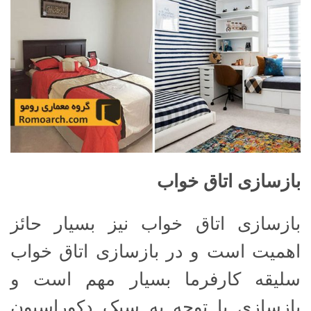
بازسازی اتاق خواب
بازسازی اتاق خواب نیز بسیار حائز
اهمیت است و در بازسازی اتاق خواب
سلیقه کارفرما بسیار مهم است و
بازسازی با توجه به سبک دکوراسیون