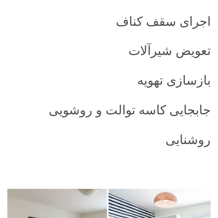
اجرای سقف کناف
تعویض شیرآلات
بازسازی تهویه
جابجایی کاسه توالت و روشویی
روشنایی