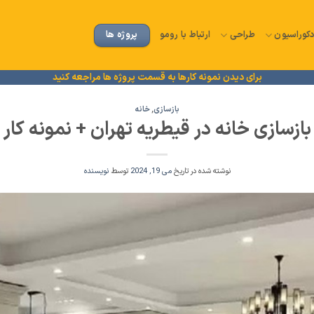
پروژه ها
کوراسیون
طراحی
ارتباط با رومو
برای دیدن نمونه کارها به قسمت پروژه ها مراجعه کنید
بازسازی
,
خانه
بازسازی خانه در قیطریه تهران + نمونه کار
نوشته شده در تاریخ
می 19, 2024
توسط
نویسنده