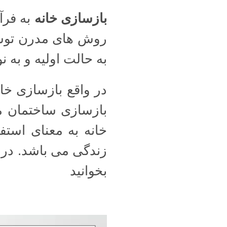
بازسازی خانه
به فرآ
روش های مدرن تو
به حالت اولیه و به 
در واقع بازسازی خا
بازسازی ساختمان می 
خانه به معنای استف
زندگی می باشد. در ا
بخوانید
نمایشگر