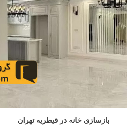
بازسازی خانه در قیطریه تهران