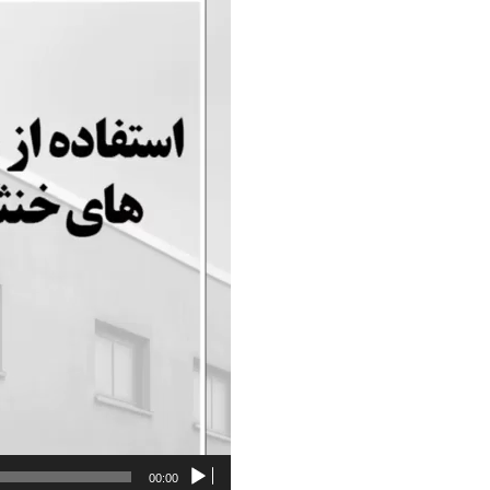
ویدیو
00:00