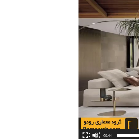
00:44