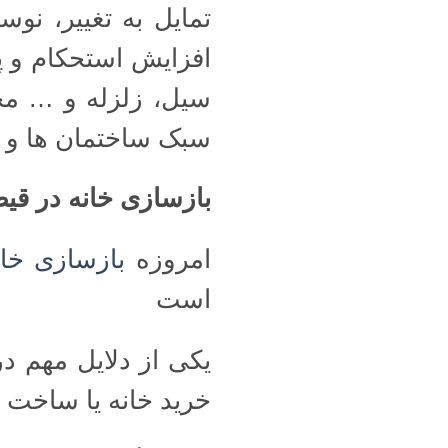
تمایل به تغییر، نو
افزایش استحکام و پ
سیل، زلزله و … مح
سبک ساختمان ها و ه
بازسازی خانه در قیط
امروزه
بازسازی خان
است
یکی از دلایل مهم د
خرید خانه یا ساخت