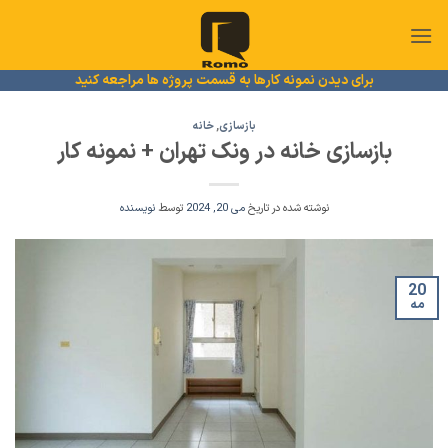
Ski
t
conten
برای دیدن نمونه کارها به قسمت پروژه ها مراجعه کنید
بازسازی
,
خانه
بازسازی خانه در ونک تهران + نمونه کار
نوشته شده در تاریخ
می 20, 2024
توسط
نویسنده
20
مه