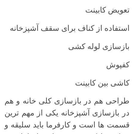
تعویض کابینت
استفاده از کناف برای سقف آشپزخانه
بازسازی لوله کشی
کفپوش
کاشی بین کابینت
طراحی هم در بازسازی کلی خانه و هم
در بازسازی آشپزخانه یکی از مهم ترین
قسمت ها است و کارفرما باید سلیقه و