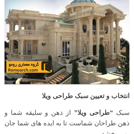
انتخاب و تعیین سبک طراحی ویلا
سبک
“طراحی ویلا”
از ذهن و سلیقه شما و
ذهن طراحان شماست تا به ایده های شما جان
می بخشد.