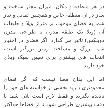
در هر منطقه و مکان، میزان مجاز ساخت و
ساز در آن منطقه خاص و همچنین تمایل و نیاز
شما به فضای موجود، بر متراژ ویلا و طبقات
آن (ویلا یک طبقه مدرن یا طراحی مدرن
دوبلکس) تاثیر می گذارد. اگر فضای در اختیار
شما بزرگ و مساحت زمین بزرگتر است،
انتخاب های بیشتری برای تعیین سبک ویلای
خود دارید.
اما این بدان معنا نیست که اگر فضای
محدودتری دارید بخشی از خواسته های خود را
نادیده بگیرید و فقط لازم است پلان شما با
دقت بیشتری طراحی شود تا از فضاها حداکثر