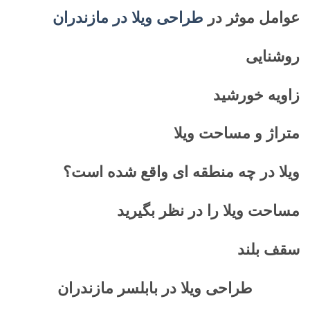
عوامل موثر در
طراحی ویلا در مازندران
روشنایی
زاویه خورشید
متراژ و مساحت ویلا
ویلا در چه منطقه ای واقع شده است؟
مساحت ویلا را در نظر بگیرید
سقف بلند
طراحی ویلا در بابلسر مازندران